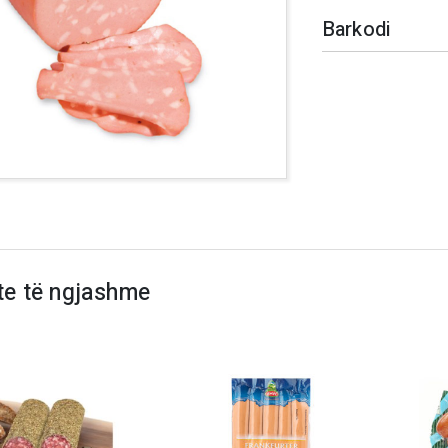
Barkodi
te të ngjashme