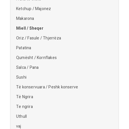
Ketchup / Majonez
Makarona
Miell / Sheqer
Oriz / Fasule / Thjerrëza
Patatina
Qumësht / Kornflakes
Salca / Pana
Sushi
Të konservuara / Peshk konserve
Të Ngrira
Te ngrira
Uthull
vaj