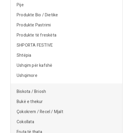
Pije
Produkte Bio / Dietike
Produkte Pastrimi
Produkte të freskëta
SHPORTA FESTIVE
Shtëpia
Ushqim për kafshë
Ushqimore
Biskota / Briosh
Bukë e thekur
Çokokrem / Recel / Mjalt
Cokollata
Fruta të thata