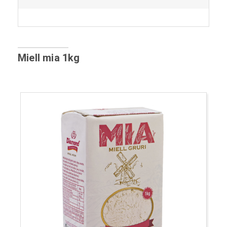
Miell mia 1kg