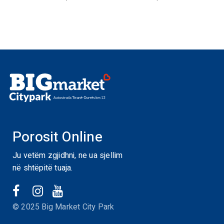
Porosit Online
Ju vetëm zgjidhni, ne ua sjellim
në shtëpitë tuaja.
© 2025 Big Market City Park