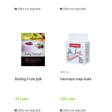
Shto në shportë
Shto në shportë
450
Gr
Buding fruta pylli
Hasmaya maja buke
29
Lekë
229
Lekë
Shto në shportë
Shto në shportë