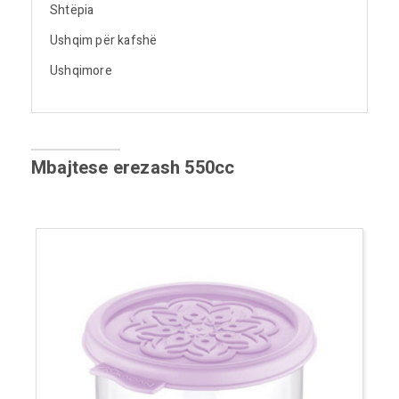
Shtëpia
Ushqim për kafshë
Ushqimore
Mbajtese erezash 550cc