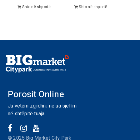
Shto në shportë
Shto në shportë
Porosit Online
Ju vetëm zgjidhni, ne ua sjellim
në shtëpitë tuaja.
© 2025 Big Market City Park