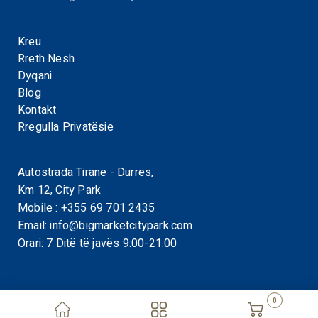
Kreu
Rreth Nesh
Dyqani
Blog
Kontakt
Rregulla Privatësie
Autostrada Tirane - Durres,
Km 12, City Park
Mobile :
+355 69 701 2435
Email:
info@bigmarketcitypark.com
Orari: 7 Ditë të javës 9:00-21:00
0