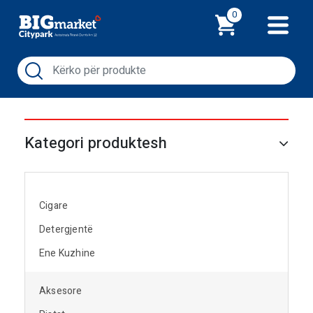
Shporta
0
Kategori produktesh
Cigare
Detergjentë
Ene Kuzhine
Aksesore