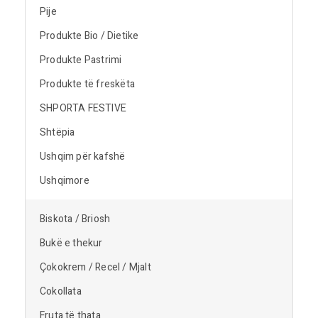
Pije
Produkte Bio / Dietike
Produkte Pastrimi
Produkte të freskëta
SHPORTA FESTIVE
Shtëpia
Ushqim për kafshë
Ushqimore
Biskota / Briosh
Bukë e thekur
Çokokrem / Recel / Mjalt
Cokollata
Fruta të thata