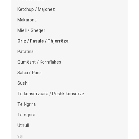
Ketchup / Majonez
Makarona
Miell / Sheqer
Oriz / Fasule / Thjerrëza
Patatina
Qumësht / Kornflakes
Salca / Pana
Sushi
Të konservuara / Peshk konserve
Të Ngrira
Te ngrira
Uthull
vaj