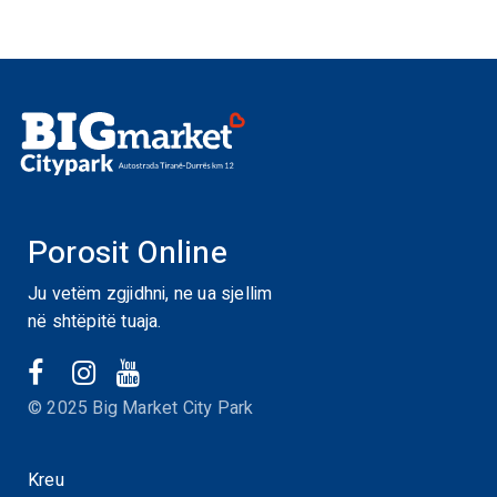
Porosit Online
Ju vetëm zgjidhni, ne ua sjellim
në shtëpitë tuaja.
© 2025 Big Market City Park
Kreu