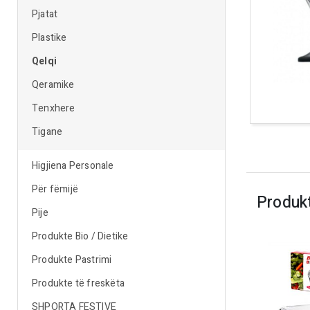
Pjatat
Plastike
Qelqi
Qeramike
Tenxhere
Tigane
Higjiena Personale
Për fëmijë
Produk
Pije
Produkte Bio / Dietike
Produkte Pastrimi
Produkte të freskëta
SHPORTA FESTIVE