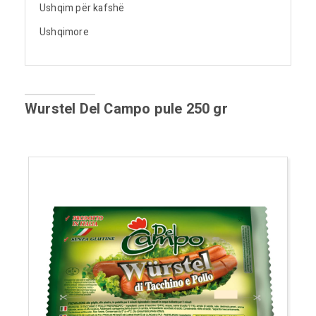
Ushqim për kafshë
Ushqimore
Wurstel Del Campo pule 250 gr