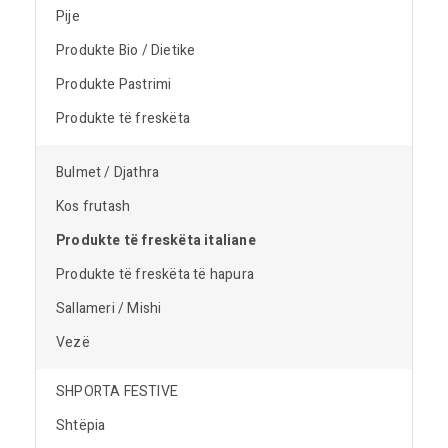
Pije
Produkte Bio / Dietike
Produkte Pastrimi
Produkte të freskëta
Bulmet / Djathra
Kos frutash
Produkte të freskëta italiane
Produkte të freskëta të hapura
Sallameri / Mishi
Vezë
SHPORTA FESTIVE
Shtëpia