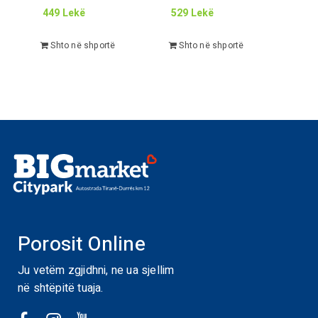
449
Lekë
529
Lekë
Shto në shportë
Shto në shportë
Porosit Online
Ju vetëm zgjidhni, ne ua sjellim
në shtëpitë tuaja.