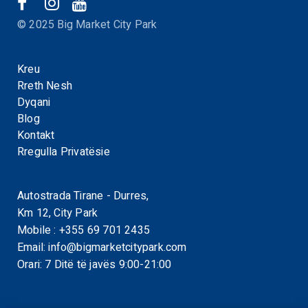
© 2025 Big Market City Park
Kreu
Rreth Nesh
Dyqani
Blog
Kontakt
Rregulla Privatësie
Autostrada Tirane - Durres,
Km 12, City Park
Mobile :
+355 69 701 2435
Email:
info@bigmarketcitypark.com
Orari: 7 Ditë të javës 9:00-21:00