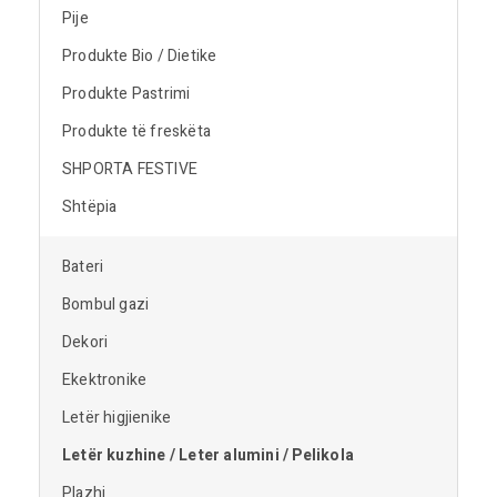
Pije
Produkte Bio / Dietike
Produkte Pastrimi
Produkte të freskëta
SHPORTA FESTIVE
Shtëpia
Bateri
Bombul gazi
Dekori
Ekektronike
Letër higjienike
Letër kuzhine / Leter alumini / Pelikola
Plazhi