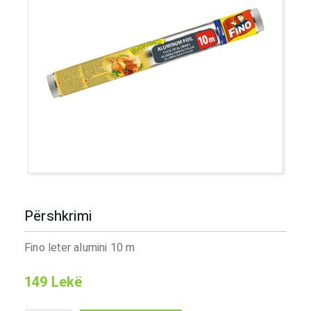
Përshkrimi
Fino leter alumini 10 m
149
Lekë