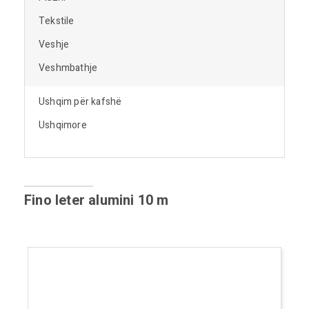
Tekstile
Veshje
Veshmbathje
Ushqim për kafshë
Ushqimore
Fino leter alumini 10 m