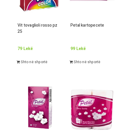
Vit tovaglioli rosso pz
Petal kartopecete
25
79
Lekë
99
Lekë
Shto në shportë
Shto në shportë