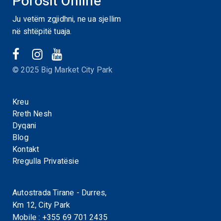
Porosit Online
Ju vetëm zgjidhni, ne ua sjellim
në shtëpitë tuaja.
© 2025 Big Market City Park
Kreu
Rreth Nesh
Dyqani
Blog
Kontakt
Rregulla Privatësie
Autostrada Tirane - Durres,
Km 12, City Park
Mobile :
+355 69 701 2435