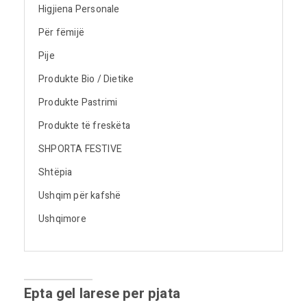
Higjiena Personale
Për fëmijë
Pije
Produkte Bio / Dietike
Produkte Pastrimi
Produkte të freskëta
SHPORTA FESTIVE
Shtëpia
Ushqim për kafshë
Ushqimore
Epta gel larese per pjata