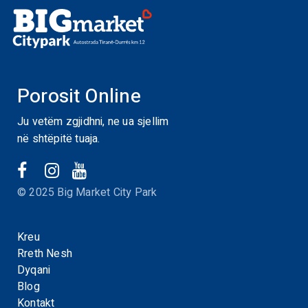
Porosit Online
Ju vetëm zgjidhni, ne ua sjellim
në shtëpitë tuaja.
© 2025 Big Market City Park
Kreu
Rreth Nesh
Dyqani
Blog
Kontakt