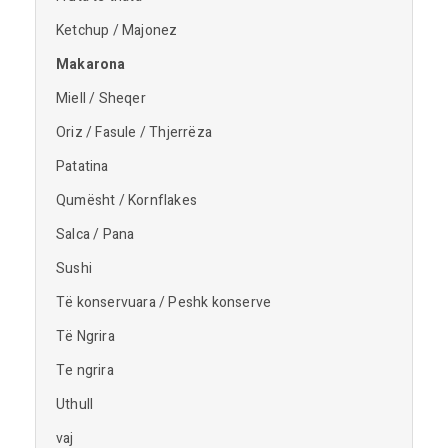
Ketchup / Majonez
Makarona
Miell / Sheqer
Oriz / Fasule / Thjerrëza
Patatina
Qumësht / Kornflakes
Salca / Pana
Sushi
Të konservuara / Peshk konserve
Të Ngrira
Te ngrira
Uthull
vaj