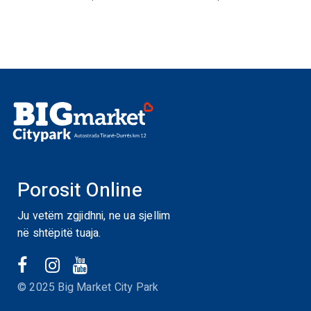
Porosit Online
Ju vetëm zgjidhni, ne ua sjellim
në shtëpitë tuaja.
© 2025 Big Market City Park