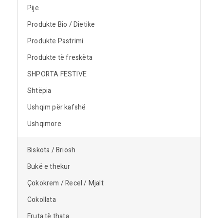
Pije
Produkte Bio / Dietike
Produkte Pastrimi
Produkte të freskëta
SHPORTA FESTIVE
Shtëpia
Ushqim për kafshë
Ushqimore
Biskota / Briosh
Bukë e thekur
Çokokrem / Recel / Mjalt
Cokollata
Fruta të thata