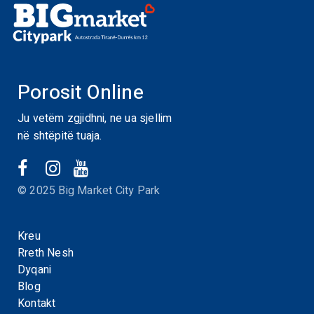
Porosit Online
Ju vetëm zgjidhni, ne ua sjellim
në shtëpitë tuaja.
© 2025 Big Market City Park
Kreu
Rreth Nesh
Dyqani
Blog
Kontakt