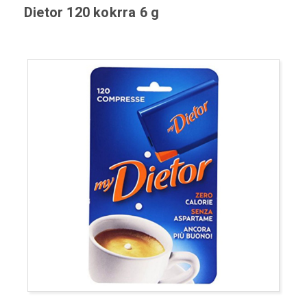
Dietor 120 kokrra 6 g