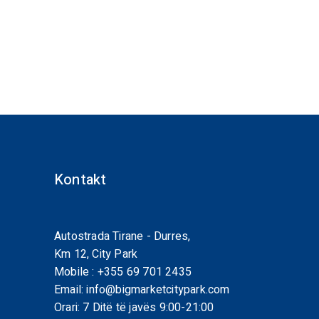
Kontakt
Autostrada Tirane - Durres,
Km 12, City Park
Mobile :
+355 69 701 2435
Email:
info@bigmarketcitypark.com
Orari: 7 Ditë të javës 9:00-21:00