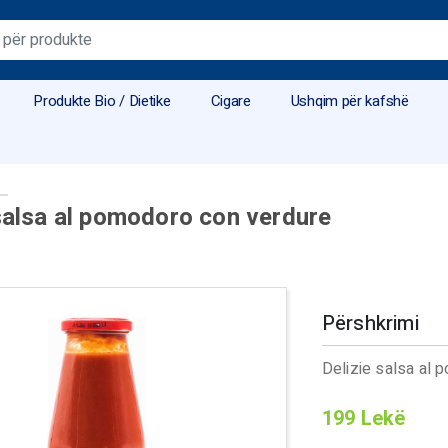
Produkte Bio / Dietike
Cigare
Ushqim për kafshë
salsa al pomodoro con verdure
Përshkrimi
Delizie salsa al
199
Lekë