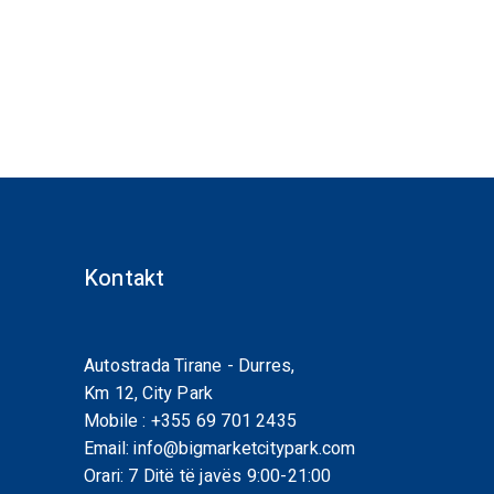
Kontakt
Autostrada Tirane - Durres,
Km 12, City Park
Mobile :
+355 69 701 2435
Email:
info@bigmarketcitypark.com
Orari: 7 Ditë të javës 9:00-21:00