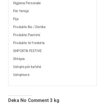
Higjiena Personale
Për fëmijë
Pije
Produkte Bio / Dietike
Produkte Pastrimi
Produkte të freskëta
SHPORTA FESTIVE
Shtëpia
Ushqim për kafshë
Ushqimore
Deka No Comment 3 kg