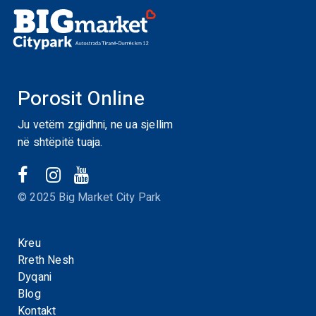
Porosit Online
Ju vetëm zgjidhni, ne ua sjellim
në shtëpitë tuaja.
© 2025 Big Market City Park
Kreu
Rreth Nesh
Dyqani
Blog
Kontakt