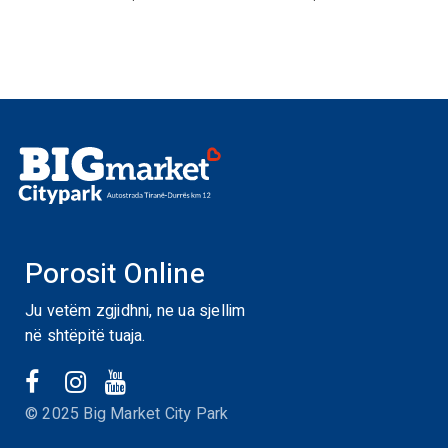
Porosit Online
Ju vetëm zgjidhni, ne ua sjellim
në shtëpitë tuaja.
© 2025 Big Market City Park