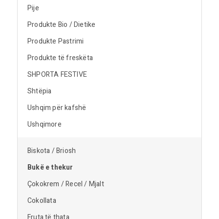
Pije
Produkte Bio / Dietike
Produkte Pastrimi
Produkte të freskëta
SHPORTA FESTIVE
Shtëpia
Ushqim për kafshë
Ushqimore
Biskota / Briosh
Bukë e thekur
Çokokrem / Recel / Mjalt
Cokollata
Fruta të thata