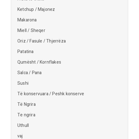
Ketchup / Majonez
Makarona
Miell / Sheqer
Oriz / Fasule / Thjerrëza
Patatina
Qumësht / Kornflakes
Salca / Pana
Sushi
Të konservuara / Peshk konserve
Të Ngrira
Te ngrira
Uthull
vaj