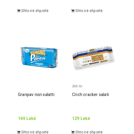
Shto në shportë
Shto në shportë
250
Gr
Granpav non salatti
Crich cracker salati
169
Lekë
129
Lekë
Shto në shportë
Shto në shportë