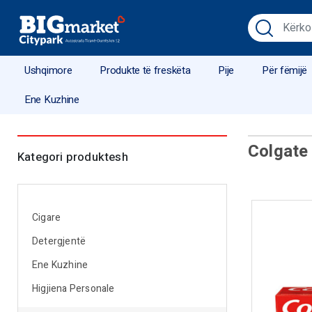
Ushqimore
Produkte të freskëta
Pije
Për fëmijë
Ene Kuzhine
Colgate
Kategori produktesh
Cigare
Detergjentë
Ene Kuzhine
Higjiena Personale