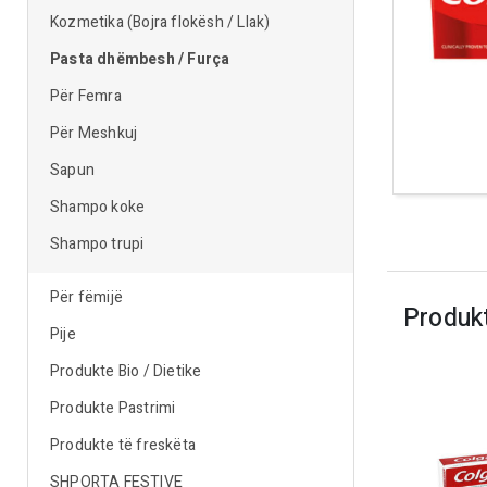
Kozmetika (Bojra flokësh / Llak)
Pasta dhëmbesh / Furça
Për Femra
Për Meshkuj
Sapun
Shampo koke
Shampo trupi
Për fëmijë
Produk
Pije
Produkte Bio / Dietike
Produkte Pastrimi
Produkte të freskëta
SHPORTA FESTIVE