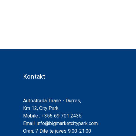
Kontakt
Autostrada Tirane - Durres,
Km 12, City Park
Mobile :
+355 69 701 2435
Email:
info@bigmarketcitypark.com
Orari: 7 Ditë të javës 9:00-21:00