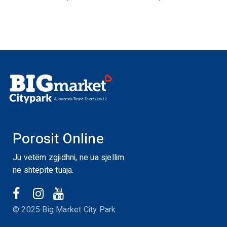
Porosit Online
Ju vetëm zgjidhni, ne ua sjellim
në shtëpitë tuaja.
© 2025 Big Market City Park