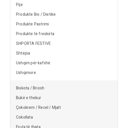
Pije
Produkte Bio / Dietike
Produkte Pastrimi
Produkte të freskëta
SHPORTA FESTIVE
Shtëpia
Ushqim për kafshë
Ushqimore
Biskota / Briosh
Bukë e thekur
Çokokrem / Recel / Mjalt
Cokollata
Fruta të thata