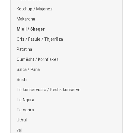
Ketchup / Majonez
Makarona
Miell / Sheqer
Oriz / Fasule / Thjerrëza
Patatina
Qumësht / Kornflakes
Salca / Pana
Sushi
Të konservuara / Peshk konserve
Të Ngrira
Te ngrira
Uthull
vaj