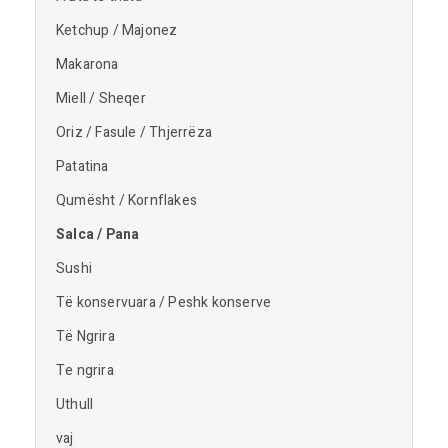
Ketchup / Majonez
Makarona
Miell / Sheqer
Oriz / Fasule / Thjerrëza
Patatina
Qumësht / Kornflakes
Salca / Pana
Sushi
Të konservuara / Peshk konserve
Të Ngrira
Te ngrira
Uthull
vaj