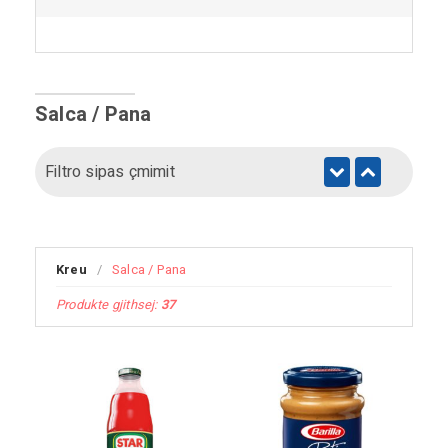
Salca / Pana
Filtro sipas çmimit
Kreu
/
Salca / Pana
Produkte gjithsej:
37