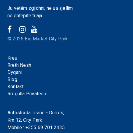
Ju vetëm zgjidhni, ne ua sjellim
në shtëpitë tuaja.
© 2025 Big Market City Park
Kreu
Rreth Nesh
Dyqani
Blog
Kontakt
Rregulla Privatësie
Autostrada Tirane - Durres,
Km 12, City Park
Mobile :
+355 69 701 2435