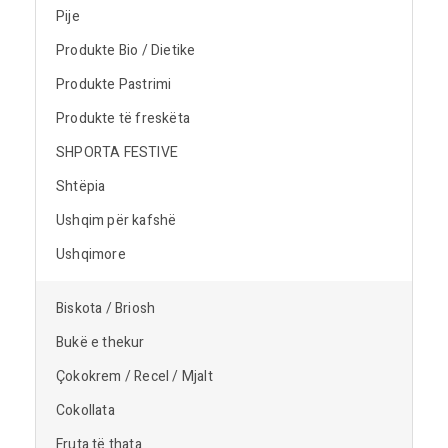
Pije
Produkte Bio / Dietike
Produkte Pastrimi
Produkte të freskëta
SHPORTA FESTIVE
Shtëpia
Ushqim për kafshë
Ushqimore
Biskota / Briosh
Bukë e thekur
Çokokrem / Recel / Mjalt
Cokollata
Fruta të thata