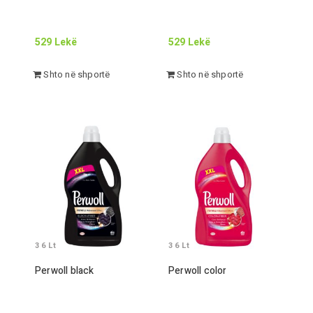
529
Lekë
529
Lekë
Shto në shportë
Shto në shportë
3 6
Lt
3 6
Lt
Perwoll black
Perwoll color