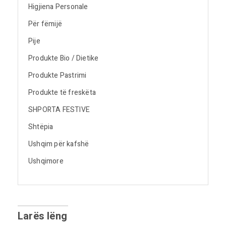
Higjiena Personale
Për fëmijë
Pije
Produkte Bio / Dietike
Produkte Pastrimi
Produkte të freskëta
SHPORTA FESTIVE
Shtëpia
Ushqim për kafshë
Ushqimore
Larës lëng