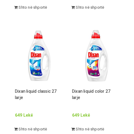
Shto në shportë
Shto në shportë
Dixan liquid classic
27
Dixan liquid color
27
larje
larje
649
Lekë
649
Lekë
Shto në shportë
Shto në shportë